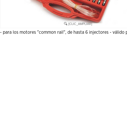
[CLIC_AMPLIAR]
- para los motores "common rail", de hasta 6 injectores - válido 