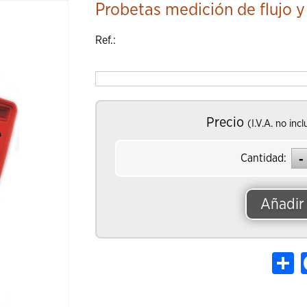
Probetas medición de flujo 
Añ
Ref.:
Precio
(I.V.A. no incl
Cantidad:
Añadir 
Sh