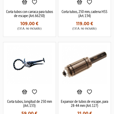
Corta tubos con carraca para tubos
Corta tubos, 250 mm, cadena HSS
de escape (Art. 66250)
(Art. 134)
109.00
€
119.00
€
(I.V.A. no incluido)
(I.V.A. no incluido)
Corta tubos, longitud de 250 mm
Expansor de tubos de escape, para
(Art. 133)
28-44 mm (Art. 127)
59.00
€
21.00
€