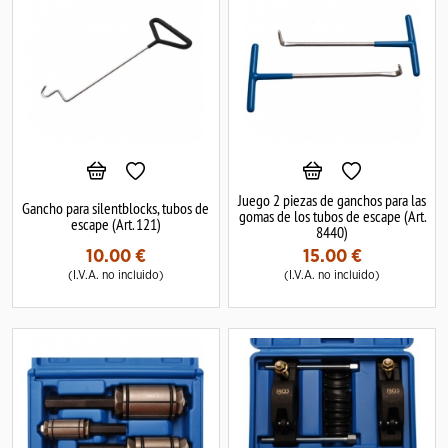
Juego 2 piezas de ganchos para las
Gancho para silentblocks, tubos de
gomas de los tubos de escape (Art.
escape (Art. 121)
8440)
10.00
€
15.00
€
(I.V.A. no incluido)
(I.V.A. no incluido)