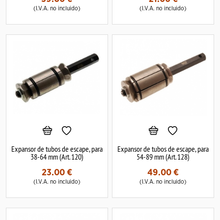
(I.V.A. no incluido)
(I.V.A. no incluido)
Expansor de tubos de escape, para
Expansor de tubos de escape, para
38-64 mm (Art. 120)
54-89 mm (Art. 128)
23.00
€
49.00
€
(I.V.A. no incluido)
(I.V.A. no incluido)