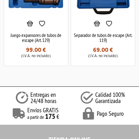
Juego expansores de tubos de
Separador de tubos de escape (Art.
escape (Art. 129)
119)
99.00
€
69.00
€
(I.V.A. no incluido)
(I.V.A. no incluido)
Entregas en
Calidad 100%
24/48 horas
Garantizada
Envíos GRATIS
Pago Seguro
175
€
a partir de