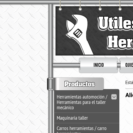
INICIO
QUI
Est
Al
Herramientas automoción /
Herramientas para el taller
mecánico
Maquinaria taller
Carros herramientas / carro