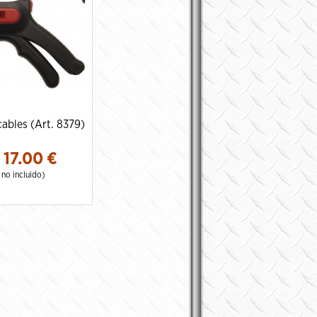
cables (Art. 8379)
17.00
€
. no incluido)