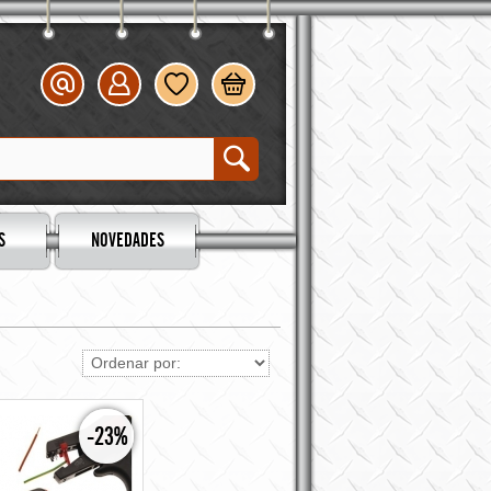
S
NOVEDADES
-23%