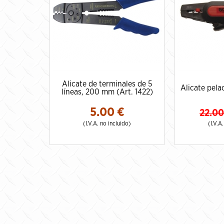
Alicate de terminales de 5
Alicate pela
líneas, 200 mm (Art. 1422)
5.00
€
22.00
(I.V.A. no incluido)
(I.V.A