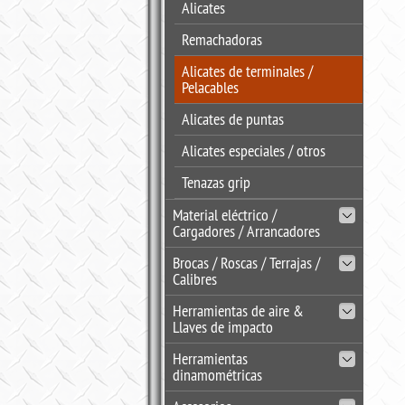
Alicates
Remachadoras
Alicates de terminales /
Pelacables
Alicates de puntas
Alicates especiales / otros
Tenazas grip
Material eléctrico /
Cargadores / Arrancadores
Brocas / Roscas / Terrajas /
Calibres
Herramientas de aire &
Llaves de impacto
Herramientas
dinamométricas