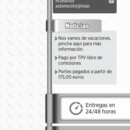
Accesorios
automoción/pinzas
Nos vamos de vacaciones,
pinche aquí para más
información.
Pago por TPV libre de
comisiones
Portes pagados a partir de
175,00 euros
Entregas en
24/48 horas