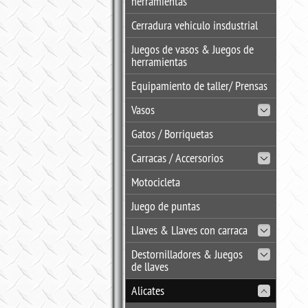
herramientas
Cerradura vehiculo insdustrial
Juegos de vasos & Juegos de
herramientas
Equipamiento de taller/ Prensas
Vasos
Gatos / Borriquetas
Carracas / Accersorios
Motocicleta
Juego de puntas
Llaves & Llaves con carraca
Destornilladores & Juegos
de llaves
Alicates