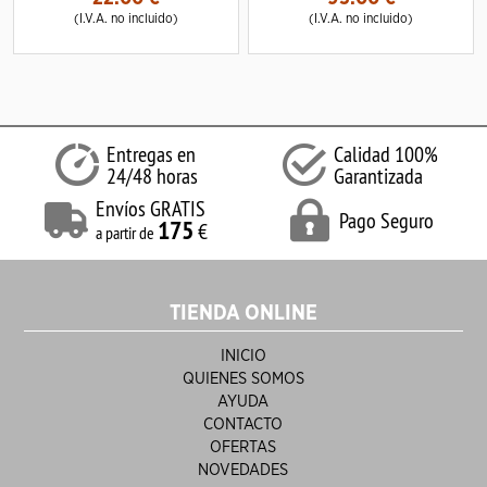
(I.V.A. no incluido)
(I.V.A. no incluido)
Entregas en
Calidad 100%
24/48 horas
Garantizada
Envíos GRATIS
Pago Seguro
175
€
a partir de
TIENDA ONLINE
INICIO
QUIENES SOMOS
AYUDA
CONTACTO
OFERTAS
NOVEDADES