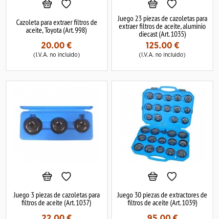
Juego 23 piezas de cazoletas para
Cazoleta para extraer filtros de
extraer filtros de aceite, aluminio
aceite, Toyota (Art. 998)
diecast (Art. 1035)
20.00
€
125.00
€
(I.V.A. no incluido)
(I.V.A. no incluido)
Juego 3 piezas de cazoletas para
Juego 30 piezas de extractores de
filtros de aceite (Art. 1037)
filtros de aceite (Art. 1039)
22.00
€
95.00
€