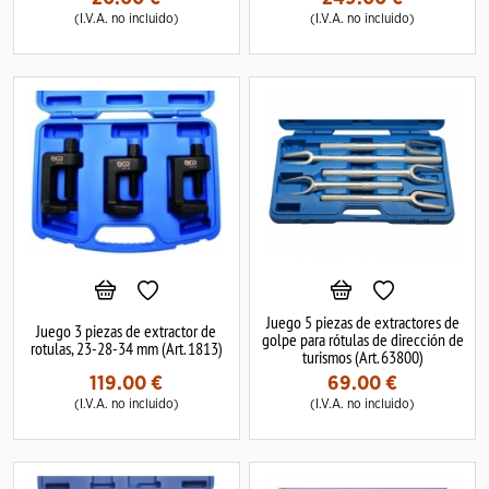
(I.V.A. no incluido)
(I.V.A. no incluido)
Juego 5 piezas de extractores de
Juego 3 piezas de extractor de
golpe para rótulas de dirección de
rotulas, 23-28-34 mm (Art. 1813)
turismos (Art. 63800)
119.00
€
69.00
€
(I.V.A. no incluido)
(I.V.A. no incluido)