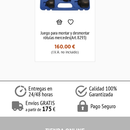
Juego para montar y desmontar
rótulas mercedes(Art. 8293)
160.00
€
(I.V.A. no incluido)
Entregas en
Calidad 100%
24/48 horas
Garantizada
Envíos GRATIS
Pago Seguro
175
€
a partir de