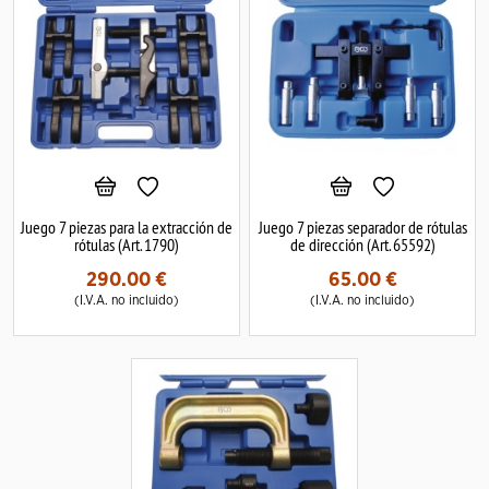
Juego 7 piezas para la extracción de
Juego 7 piezas separador de rótulas
rótulas (Art. 1790)
de dirección (Art. 65592)
290.00
€
65.00
€
(I.V.A. no incluido)
(I.V.A. no incluido)