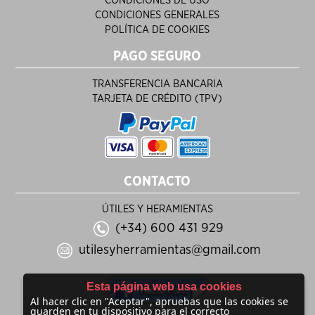
CONDICIONES DE USO
CONDICIONES GENERALES
POLÍTICA DE COOKIES
PAGO SEGURO
TRANSFERENCIA BANCARIA
TARJETA DE CRÉDITO (TPV)
CONTACTO
ÚTILES Y HERAMIENTAS
(+34) 600 431 929
utilesyherramientas@gmail.com
Esta página web usa cookies
Al hacer clic en "Aceptar", apruebas que las cookies se
guarden en tu dispositivo para el correcto