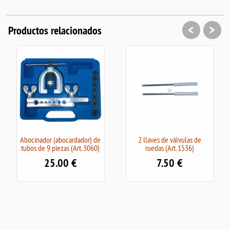
<
>
Productos relacionados
Abocinador (abocardador) de
2 llaves de válvulas de
tubos de 9 piezas (Art. 3060)
ruedas (Art. 1536)
25.00
€
7.50
€