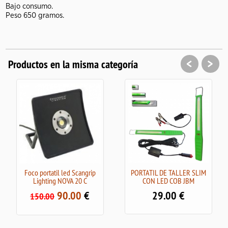
Bajo consumo.
Peso 650 gramos.
<
>
Productos en la misma categoría
Foco portatil led Scangrip
PORTATIL DE TALLER SLIM
Lighting NOVA 20 C
CON LED COB JBM
90.00
€
29.00
€
150.00