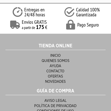
Entregas en
Calidad 100%
24/48 horas
Garantizada
Envíos GRATIS
Pago Seguro
175
€
a partir de
TIENDA ONLINE
INICIO
QUIENES SOMOS
AYUDA
CONTACTO
OFERTAS
NOVEDADES
GUÍA DE COMPRA
AVISO LEGAL
POLÍTICA DE PRIVACIDAD