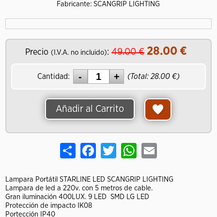
Fabricante: SCANGRIP LIGHTING
28.00
€
49.00
€
Precio
:
(I.V.A. no incluido)
Cantidad:
(Total:
28.00
€)
Añadir al Carrito
Share
Facebook
Twitter
WhatsApp
Email
Lampara Portátil STARLINE LED SCANGRIP LIGHTING
Lampara de led a 220v. con 5 metros de cable.
Gran iluminación 400LUX. 9 LED
SMD LG LED
Protección de impacto
IK08
Portección IP4
0